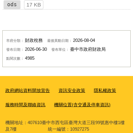
ods
17 KB
財政稅務
2026-08-04
市府分類：
最後異動日期：
2026-06-30
臺中市政府財政局
發布日期：
發布單位：
4985
點閱次數：
政府網站資料開放宣告
資訊安全政策
隱私權政策
服務時間及聯絡資訊
機關位置(含交通及停車資訊)
機關地址：407610臺中市西屯區臺灣大道三段99號惠中樓1樓
及7樓 統一編號：10927275