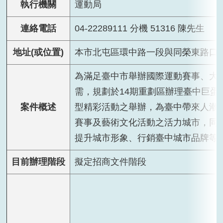
執行機關
運動局
連絡電話
04-22289111 分機 51316 陳先生
地址(或位置)
本市北屯區環中路一段與同榮東路口
為滿足臺中市舉辦國際運動賽事、大
需，規劃於14期重劃區辦理臺中巨
案件概述
型精彩活動之舉辦，為臺中帶來人潮
賽事及藝術文化活動之活力城市，同
提升城市形象、行銷臺中城市品牌等
目前辦理階段
擬定招商文件階段