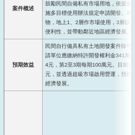
鼓勵民間自備私有市場用地，依促進
案件概述
施多目標使用辦法規定申請開發。本案
物，地上1、2層作市場使用，3層以
便利性，並帶動鄰近地區經濟發展。
民間自行備具私有土地開發案件除可
請單位應繳納特許開發權利金341萬1,7
預期效益
4元，第2至3期每期100萬元。目前已繳
元，並透過超級市場啟用營運，預估
經濟發展。