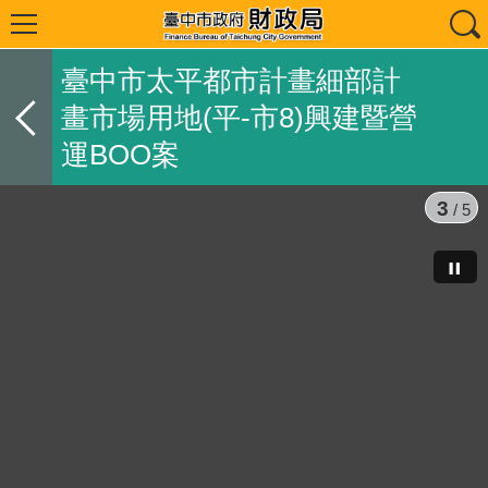
臺中市太平都市計畫細部計
畫市場用地(平-市8)興建暨營
運BOO案
3
/ 5