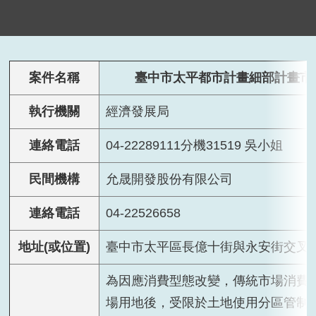
案件名稱
臺中市太平都市計畫細部計畫市場
執行機關
經濟發展局
連絡電話
04-22289111分機31519 吳小姐
民間機構
允晟開發股份有限公司
連絡電話
04-22526658
地址(或位置)
臺中市太平區長億十街與永安街交叉
為因應消費型態改變，傳統市場消費
場用地後，受限於土地使用分區管制