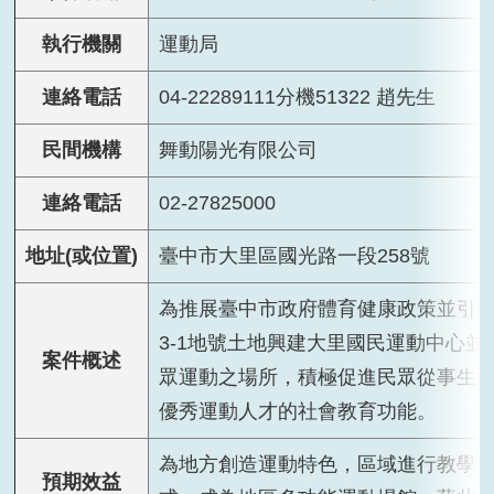
執行機關
運動局
連絡電話
04-22289111分機51322 趙先生
民間機構
舞動陽光有限公司
連絡電話
02-27825000
地址(或位置)
臺中市大里區國光路一段258號
為推展臺中市政府體育健康政策並引進
3-1地號土地興建大里國民運動中心
案件概述
眾運動之場所，積極促進民眾從事生
優秀運動人才的社會教育功能。
為地方創造運動特色，區域進行教學
預期效益