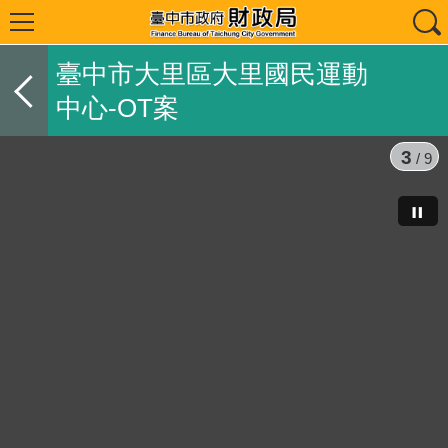
臺中市大里區大里國民運動
中心-OT案
3
/ 9