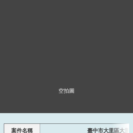
空拍圖
案件名稱
臺中市大里區大里國