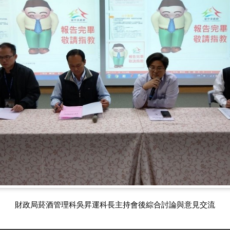
財政局菸酒管理科吳昇運科長主持會後綜合討論與意見交流