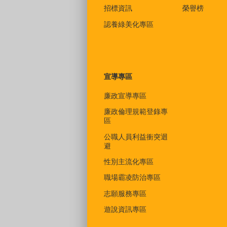
招標資訊
榮譽榜
認養綠美化專區
宣導專區
廉政宣導專區
廉政倫理規範登錄專
區
公職人員利益衝突迴
避
性別主流化專區
職場霸凌防治專區
志願服務專區
遊說資訊專區