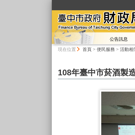
:::
公告訊息
:::
現在位置
首頁
>
便民服務
>
活動相
108年臺中市菸酒製