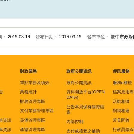
期：
2019-03-19
發布日期：
2019-03-19
發布單位：
臺中市政府
財政業務
政府公開資訊
便民服務
重點業務及績效
政府公開資訊
服務e櫃檯
告
業務統計
資料開放平台(OPEN
檔案應用專
DATA)
財務管理專區
活動相簿
公告本局保有個資檔
支付業務管理專區
網網相連
案
絡資訊
菸酒管理專區
常見問答
內部控制
車資訊
產籍管理專區
行政罰鍰線
支付或接受之補助