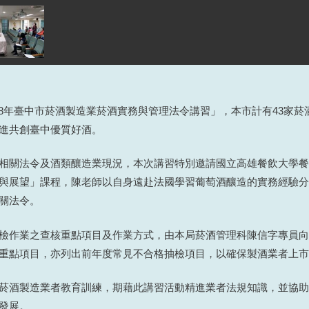
辦「108年臺中市菸酒製造業菸酒實務與管理法令講習」，本市計有43
進共創臺中優質好酒。
相關法令及酒類釀造業現況，本次講習特別邀請國立高雄餐飲大學餐
與展望」課程，陳老師以自身遠赴法國學習葡萄酒釀造的實務經驗分
關法令。
檢作業之查核重點項目及作業方式，由本局菸酒管理科陳信字專員向業
重點項目，亦列出前年度常見不合格抽檢項目，以確保製酒業者上市
菸酒製造業者教育訓練，期藉此講習活動精進業者法規知識，並協助
發展。