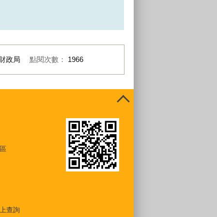
財政局
點閱次數：
1966
區
上查詢