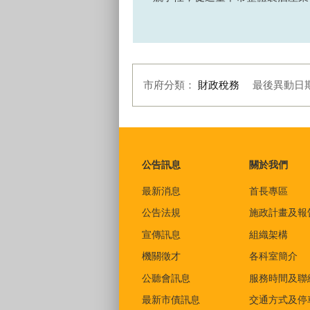
市府分類：
財政稅務
最後異動日
:::
公告訊息
關於我們
最新消息
首長專區
公告法規
施政計畫及報
宣傳訊息
組織架構
機關徵才
各科室簡介
公聽會訊息
服務時間及聯
最新市債訊息
交通方式及停