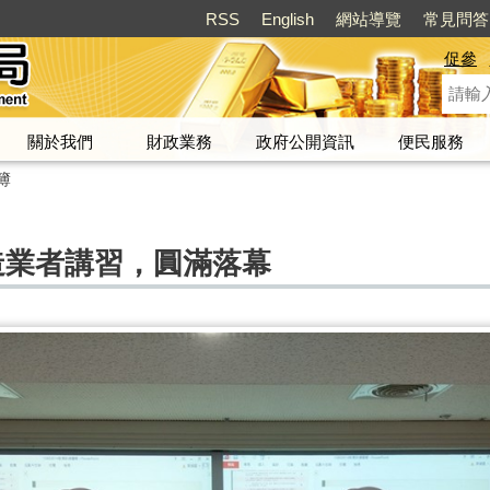
RSS
English
網站導覽
常見問答
促參
關於我們
財政業務
政府公開資訊
便民服務
簿
造業者講習，圓滿落幕