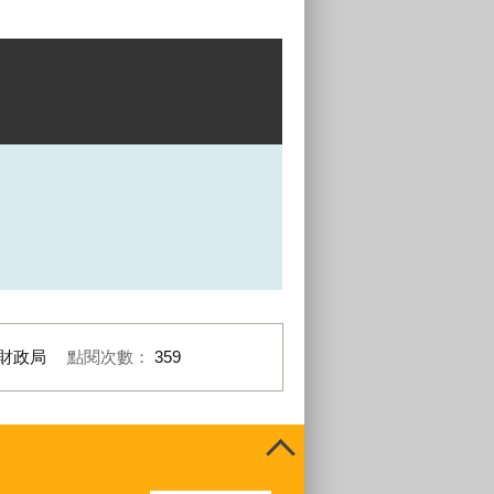
財政局
點閱次數：
359