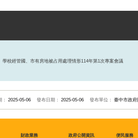
、學校經管國、市有房地被占用處理情形
114
年第
1
次專案會議
期：
2025-05-06
發布日期：
2025-05-06
發布單位：
臺中市政府
財政業務
政府公開資訊
便民服務