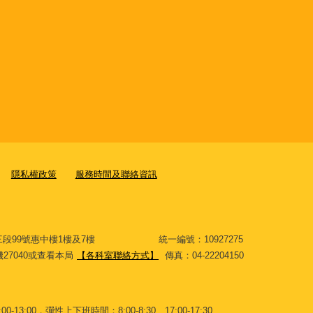
隱私權政策
服務時間及聯絡資訊
大道三段99號惠中樓1樓及7樓 統一編號：10927275
分機27040或查看本局
【各科室聯絡方式】
傳真：04-22204150
-13:00，彈性上下班時間：8:00-8:30、17:00-17:30