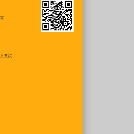
區
上查詢