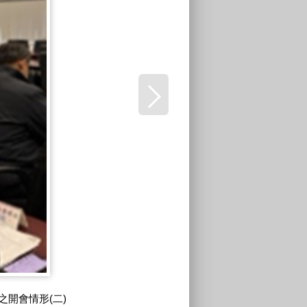
開會情形(二)