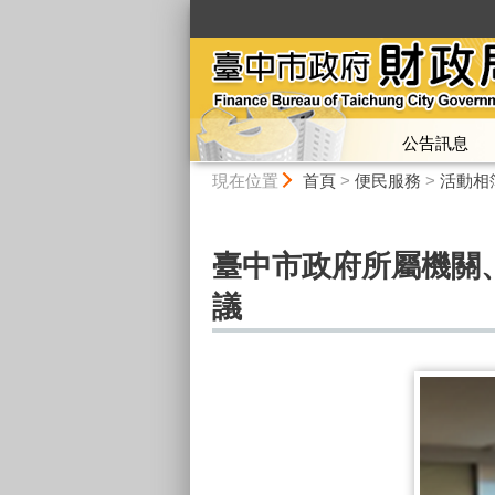
:::
公告訊息
:::
現在位置
首頁
>
便民服務
>
活動相
臺中市政府所屬機關
議