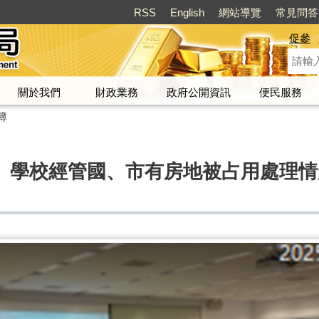
RSS
English
網站導覽
常見問答
促參
關於我們
財政業務
政府公開資訊
便民服務
簿
、學校經管國、市有房地被占用處理情形