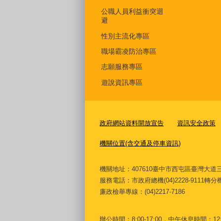
公職人員利益衝突迴
避
性別主流化專區
職場霸凌防治專區
志願服務專區
遊說資訊專區
政府網站資料開放宣告
資訊安全政策
機關位置(含交通及停車資訊)
機關地址：407610臺中市西屯區臺灣
服務電話
：市政府總機(04)2228-9111轉
廉政檢舉專線：(04)2217-7186
辦公時間：8:00-17:00，中午休息時間：12:00