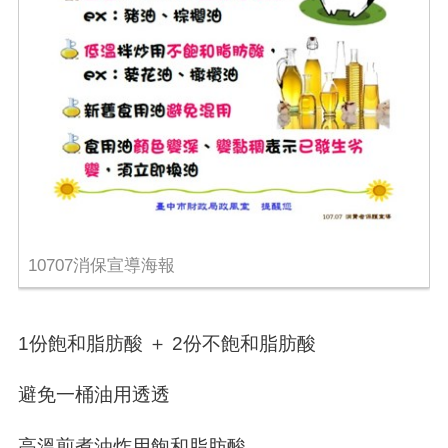
10707消保宣導海報
1
份飽和脂肪酸 ＋
2
份不飽和脂肪酸
避免一桶油用透透
高溫煎煮油炸用飽和脂肪酸，