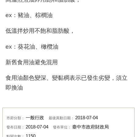
ex
：豬油、棕櫚油
低溫拌炒用不飽和脂肪酸，
ex
：葵花油、橄欖油
新舊食用油避免混用
食用油顏色變深、變黏稠表示已發生劣變，須立
即換油
一般行政
2018-07-04
市府分類：
最後異動日期：
2018-07-04
臺中市政府財政局
發布日期：
發布單位：
1150
點閱次數：