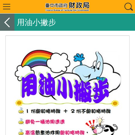
用油小撇步