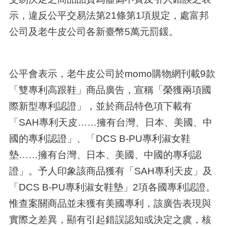
示，違反公平交易法第21條第1項規定，處富邦
公司及老牛皮公司各新臺幣5萬元罰鍰。
公平會表示，老牛皮公司於momo購物網刊載9款
「雙專利高跟鞋」商品廣告，宣稱「榮獲兩項國
際新型專利認證」，並於商品特色項下載有
「SAH專利天皮……擁有台灣、日本、美國、中
國的專利認證」、「DCS B-PU專利淑女鞋
墊……擁有台灣、日本、美國、中國的專利認
證」。予人印象該商品獲有「SAH專利天皮」及
「DCS B-PU專利淑女鞋墊」2項各國專利認證。
惟查案關商品並未獲有美國專利，該廣告表現與
實際之差異，顯有引起錯誤認知或決定之虞，核