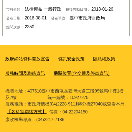
法律權益,一般行政
2018-01-26
市府分類：
最後異動日期：
2016-08-01
臺中市政府財政局
發布日期：
發布單位：
2350
點閱次數：
政府網站資料開放宣告
資訊安全政策
隱私權政策
服務時間及聯絡資訊
機關位置(含交通及停車資訊)
機關地址：407610臺中市西屯區臺灣大道三段99號惠中樓1樓
及7樓 統一編號：10927275
服務電話
：市政府總機(04)2228-9111轉分機27040或查看本局
【各科室聯絡方式】
傳真：04-22204150
廉政檢舉專線：(04)2217-7186