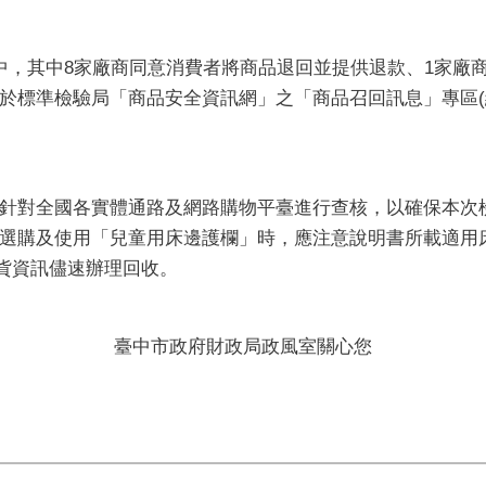
中，其中8家廠商同意消費者將商品退回並提供退款、1家廠
於標準檢驗局「商品安全資訊網」之「商品召回訊息」專區(
針對全國各實體通路及網路購物平臺進行查核，以確保本次
選購及使用「兒童用床邊護欄」時，應注意說明書所載適用
)貨資訊儘速辦理回收。
臺中市政府財政局政風室關心您