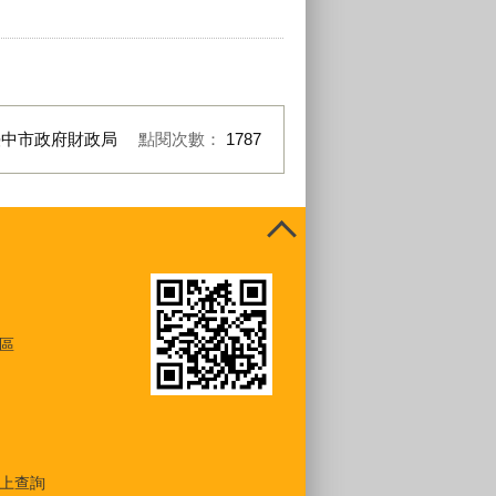
臺中市政府財政局
點閱次數：
1787
區
上查詢