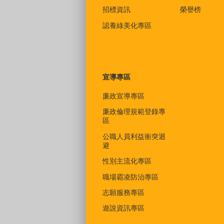
招標資訊
榮譽榜
認養綠美化專區
宣導專區
廉政宣導專區
廉政倫理規範登錄專
區
公職人員利益衝突迴
避
性別主流化專區
職場霸凌防治專區
志願服務專區
遊說資訊專區