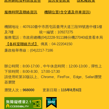
政府網站資料開放宣告
資訊安全政策
隱私權政策
服務時間及聯絡資訊
機關位置(含交通及停車資訊)
機關地址：407610臺中市西屯區臺灣大道三段99號惠中樓1樓
及7樓 統一編號：10927275
服務電話
：市政府總機(04)2228-9111轉分機27040或查看本局
【各科室聯絡方式】
傳真：04-22204150
廉政檢舉專線：(04)2217-7186
辦公時間：8:00-17:00，中午休息時間：12:00-13:00，彈性上
下班時間：8:00-8:30、17:00-17:30
請使用IE第10版以上、Chrome、FireFox、Edge、Safari瀏覽
器瀏覽
瀏覽人次
968000
更新日期
115年8月6日