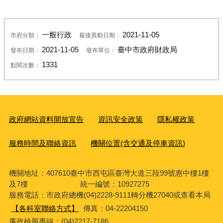
一般行政
2021-11-05
市府分類：
最後異動日期：
2021-11-05
臺中市政府財政局
發布日期：
發布單位：
1331
點閱次數：
政府網站資料開放宣告
資訊安全政策
隱私權政策
服務時間及聯絡資訊
機關位置(含交通及停車資訊)
機關地址：407610臺中市西屯區臺灣大道三段99號惠中樓1樓
及7樓 統一編號：10927275
服務電話
：市政府總機(04)2228-9111轉分機27040或查看本局
【各科室聯絡方式】
傳真：04-22204150
廉政檢舉專線：(04)2217-7186