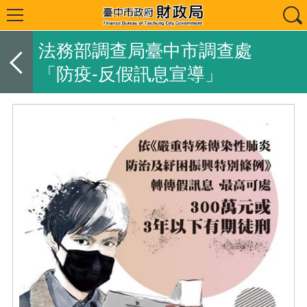
法務部調查局臺中市調查處
「防疫-反假訊息宣導」