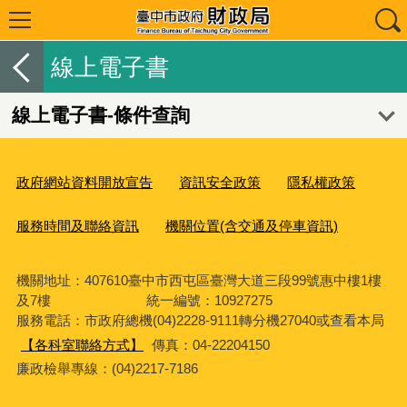
線上電子書
線上電子書-條件查詢
政府網站資料開放宣告
資訊安全政策
隱私權政策
服務時間及聯絡資訊
機關位置(含交通及停車資訊)
機關地址：407610臺中市西屯區臺灣大道三段99號惠中樓1樓
及7樓 統一編號：10927275
服務電話
：市政府總機(04)2228-9111轉分機27040或查看本局
【各科室聯絡方式】
傳真：04-22204150
廉政檢舉專線：(04)2217-7186