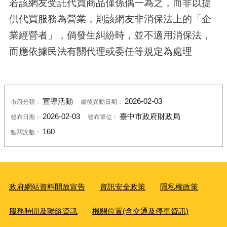
若該網友受託代買商品僅係偶一為之，而非以提
供代買服務為營業，則該網友非消保法上的「企
業經營者」，倘發生糾紛時，並不適用消保法，
而應依據民法有關代理或委任等規定為處理
宣導活動
2026-02-03
市府分類：
最後異動日期：
2026-02-03
臺中市政府財政局
發布日期：
發布單位：
160
點閱次數：
政府網站資料開放宣告
資訊安全政策
隱私權政策
服務時間及聯絡資訊
機關位置(含交通及停車資訊)