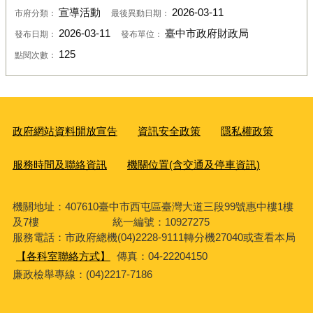
宣導活動
2026-03-11
市府分類：
最後異動日期：
2026-03-11
臺中市政府財政局
發布日期：
發布單位：
125
點閱次數：
政府網站資料開放宣告
資訊安全政策
隱私權政策
服務時間及聯絡資訊
機關位置(含交通及停車資訊)
機關地址：407610臺中市西屯區臺灣大道三段99號惠中樓1樓
及7樓 統一編號：10927275
服務電話
：市政府總機(04)2228-9111轉分機27040或查看本局
【各科室聯絡方式】
傳真：04-22204150
廉政檢舉專線：(04)2217-7186