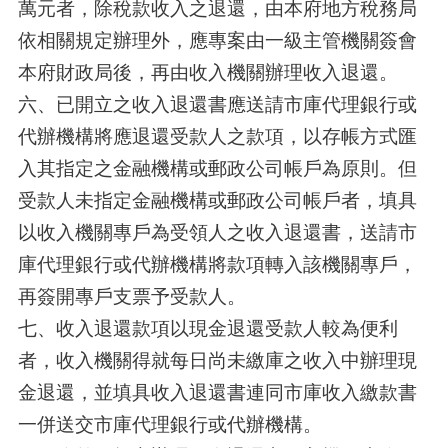
萬元者，除稅款收入之退還，由本府地方稅務局
依相關規定辦理外，應專案由一級主管機關簽會
本府財政局後，再由收入機關辦理收入退還。
六、已開立之收入退還書應送請市庫代理銀行或
代辦機構將應退還受款人之款項，以存帳方式匯
入其指定之金融機構或郵政公司帳戶為原則。但
受款人未指定金融機構或郵政公司帳戶者，填具
以收入機關專戶為受領人之收入退還書，送請市
庫代理銀行或代辦機構將款項轉入該機關專戶，
再簽開專戶支票予受款人。
七、收入退還款項以現金退還受款人較為便利
者，收入機關得就每日尚未繳庫之收入中辦理現
金退還，並填具收入退還書連同市庫收入繳款書
一併送交市庫代理銀行或代辦機構。