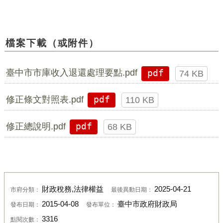
檔案下載（或附件）
臺中市市庫收入退還處理要點.pdf
pdf
74 KB
修正條文對照表.pdf
pdf
110 KB
修正總說明.pdf
pdf
68 KB
財政稅務,法律權益
2025-04-21
市府分類：
最後異動日期：
2015-04-08
臺中市政府財政局
發布日期：
發布單位：
3316
點閱次數：