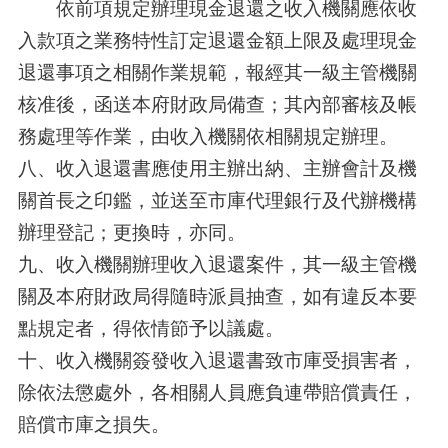
依前項規定辦理現金退還之收入機關應依收
入款項之業務特性訂定退還金額上限及處理現金
退還事項之相關作業規範，報經其一級主管機關
核准後，函送本府財政局備查；其內部審核及帳
務處理等作業，由收入機關依相關規定辦理。
八、收入退還書應使用主辦出納、主辦會計及機
關首長之印鑑，並送至市庫代理銀行及代辦機構
辦理登記；更換時，亦同。
九、收入機關辦理收入退還案件，其一級主管機
關及本府財政局得隨時派員抽查，如有違反本要
點規定者，得依情節予以議處。
十、收入機關簽發收入退還書致市庫受損害者，
除依法懲處外，各相關人員應負連帶賠償責任，
賠償市庫之損失。