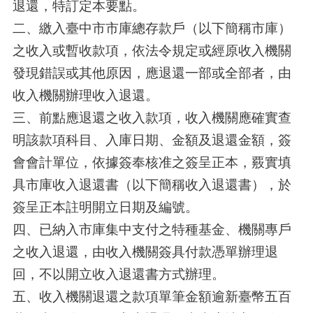
退還，特訂定本要點。
二、繳入臺中市市庫總存款戶（以下簡稱市庫）
之收入或暫收款項，依法令規定或經原收入機關
發現錯誤或其他原因，應退還一部或全部者，由
收入機關辦理收入退還。
三、前點應退還之收入款項，收入機關應確實查
明該款項科目、入庫日期、金額及退還金額，簽
會會計單位，依據簽奉核准之簽呈正本，覈實填
具市庫收入退還書（以下簡稱收入退還書），於
簽呈正本註明開立日期及編號。
四、已納入市庫集中支付之特種基金、機關專戶
之收入退還，由收入機關簽具付款憑單辦理退
回，不以開立收入退還書方式辦理。
五、收入機關退還之款項單筆金額逾新臺幣五百