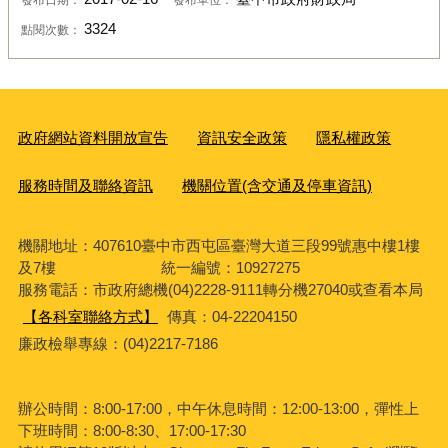
3324
點閱次數：
政府網站資料開放宣告
資訊安全政策
隱私權政策
服務時間及聯絡資訊
機關位置(含交通及停車資訊)
機關地址：407610臺中市西屯區臺灣大道三段99號惠中樓1樓
及7樓 統一編號：10927275
服務電話
：市政府總機(04)2228-9111轉分機27040或查看本局
【各科室聯絡方式】
傳真：04-22204150
廉政檢舉專線：(04)2217-7186
辦公時間：8:00-17:00，中午休息時間：12:00-13:00，彈性上
下班時間：8:00-8:30、17:00-17:30