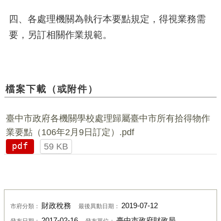
四、各處理機關為執行本要點規定，得視業務需
要，另訂相關作業規範。
檔案下載（或附件）
臺中市政府各機關學校處理歸屬臺中市所有拾得物作
業要點（106年2月9日訂定）.pdf
pdf
59 KB
財政稅務
2019-07-12
市府分類：
最後異動日期：
2017-02-16
臺中市政府財政局
發布日期：
發布單位：