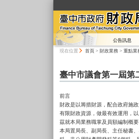
:::
公告訊息
:::
現在位置
首頁
>
財政業務
>
重點業
臺中市議會第一屆第
前言
財政是以籌措財源，配合政府施政
有限財政資源，做最有效運用，以
茲就本局業務職掌及員額編制概要
本局置局長、副局長、主任秘書、