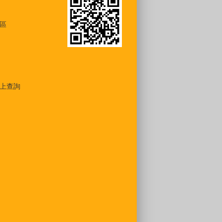
區
上查詢