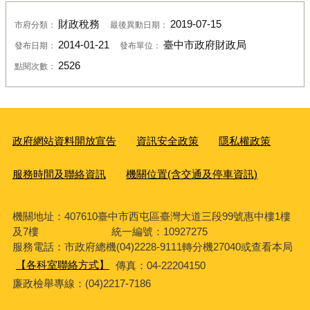
財政稅務
2019-07-15
市府分類：
最後異動日期：
2014-01-21
臺中市政府財政局
發布日期：
發布單位：
2526
點閱次數：
政府網站資料開放宣告
資訊安全政策
隱私權政策
服務時間及聯絡資訊
機關位置(含交通及停車資訊)
機關地址：407610臺中市西屯區臺灣大道三段99號惠中樓1樓
及7樓 統一編號：10927275
服務電話
：市政府總機(04)2228-9111轉分機27040或查看本局
【各科室聯絡方式】
傳真：04-22204150
廉政檢舉專線：(04)2217-7186