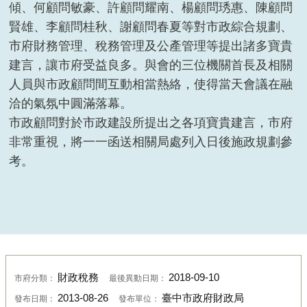
傾、何顧問敏豪、許顧問耀南、楊顧問琇惠、陳顧問
賢雄、李顧問桂秋、謝顧問春夏等對市政綜合規劃、
市府財務管理、稅務管理及公產管理等提出諸多寶貴
建言，讓市府受益良多。與會的三位機關首長及相關
人員與市政顧問間互動相當熱絡，使得當天會議在融
洽的氣氛中圓滿落幕。
市政顧問對於市政建設所提出之各項寶貴建言，市府
非常重視，將一一函送相關局處列入日後施政規劃參
考。
財政稅務
2018-09-10
市府分類：
最後異動日期：
2013-08-26
臺中市政府財政局
發布日期：
發布單位：