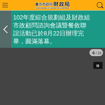
102年度綜合規劃組及財政組
市政顧問諮詢會議暨餐敘聯
誼活動已於8月22日辦理完
畢，圓滿落幕。
4
/ 19