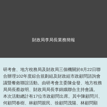
財政局李局長業務簡報
研考會、地方稅務局及財政局三個機關於8月22日聯
合辦理102年度綜合規劃組及財政組市政顧問諮詢會
議暨餐敘聯誼活動。由研考會主委陳金發、地方稅務
局局長蔡啟明、財政局局長李錦娥聯合主持會議。
本次活動總計有17位市政顧問出席。其中陳顧問川、
何顧問春樹、林顧問親民、徐顧問茂陽、林顧問顯