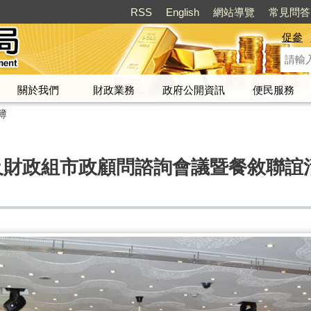
RSS
English
網站導覽
常見問答
促參
關於我們
財政業務
政府公開資訊
便民服務
簿
及財政組市政顧問諮詢會議暨餐敘聯誼活