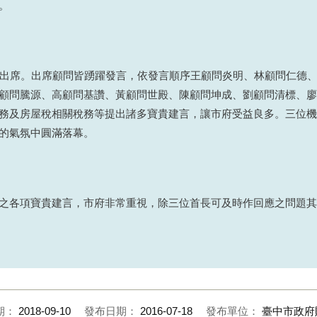
。
問出席。出席顧問皆踴躍發言，依發言順序王顧問炎明、林顧問仁德
顧問騰源、高顧問基讚、黃顧問世殿、陳顧問坤成、劉顧問清標、廖
務及房屋稅相關稅務等提出諸多寶貴建言，讓市府受益良多。三位機
的氣氛中圓滿落幕。
之各項寶貴建言，市府非常重視，除三位首長可及時作回應之問題其
期：
2018-09-10
發布日期：
2016-07-18
發布單位：
臺中市政府