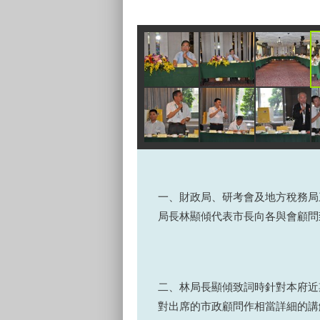
一、財政局、研考會及地方稅務局
局長林顯傾代表市長向各與會顧問
二、林局長顯傾致詞時針對本府近
對出席的市政顧問作相當詳細的講