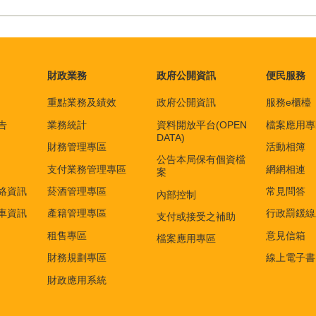
財政業務
政府公開資訊
便民服務
重點業務及績效
政府公開資訊
服務e櫃檯
告
業務統計
資料開放平台(OPEN
檔案應用專
DATA)
財務管理專區
活動相簿
公告本局保有個資檔
支付業務管理專區
網網相連
案
絡資訊
菸酒管理專區
常見問答
內部控制
車資訊
產籍管理專區
行政罰鍰線
支付或接受之補助
租售專區
意見信箱
檔案應用專區
財務規劃專區
線上電子書
財政應用系統