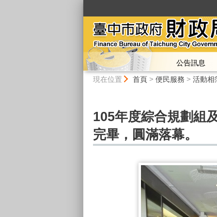
:::
公告訊息
:::
現在位置
首頁
>
便民服務
>
活動相
105年度綜合規劃組
完畢，圓滿落幕。