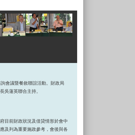
諮詢會議暨餐敘聯誼活動。財政局
長吳蓮英聯合主持。
府目前財政狀況及借貸情形於會中
應及列為重要施政參考，會後與各