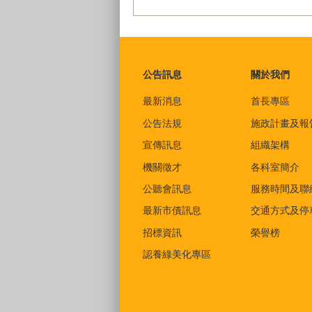
:::
公告訊息
關於我們
最新消息
首長專區
公告法規
施政計畫及報
宣傳訊息
組織架構
機關徵才
各科室簡介
公聽會訊息
服務時間及聯
最新市債訊息
交通方式及停
招標資訊
榮譽榜
認養綠美化專區