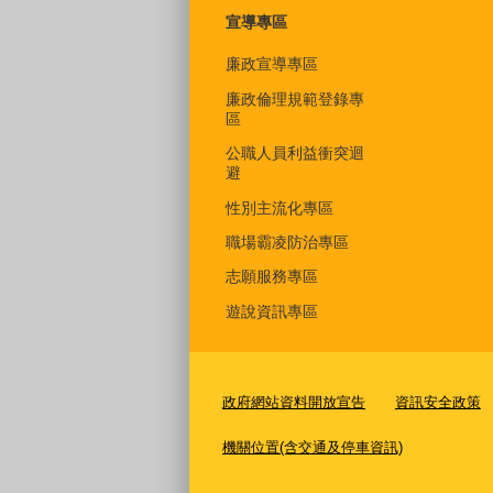
宣導專區
廉政宣導專區
廉政倫理規範登錄專
區
公職人員利益衝突迴
避
性別主流化專區
職場霸凌防治專區
志願服務專區
遊說資訊專區
政府網站資料開放宣告
資訊安全政策
機關位置(含交通及停車資訊)