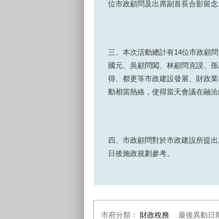
位市政顧問及出席副首長合影留念
三、本次活動總計有14位市政顧
國元、吳顧問闖、林顧問克謨、孫
得、都更等市政建設發展、財政業
動相當熱絡，使得當天會議在融洽
四、市政顧問對於市政建設所提出
日後施政規劃參考。
市府分類：
財政稅務
最後異動日