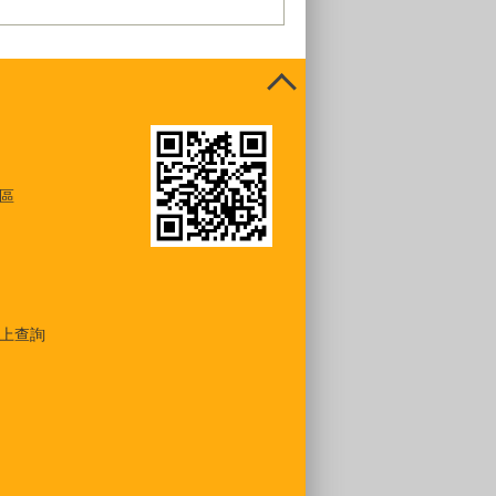
區
上查詢