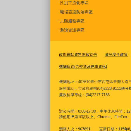
性別主流化專區
職場霸凌防治專區
志願服務專區
遊說資訊專區
政府網站資料開放宣告
資訊安全政策
機關位置(含交通及停車資訊)
機關地址：407610臺中市西屯區臺灣
服務電話
：市政府總機(04)2228-9111轉
廉政檢舉專線：(04)2217-7186
辦公時間：8:00-17:00，中午休息時間：12:00
請使用IE第10版以上、Chrome、FireFox、
瀏覽人次
967891
更新日期
115年