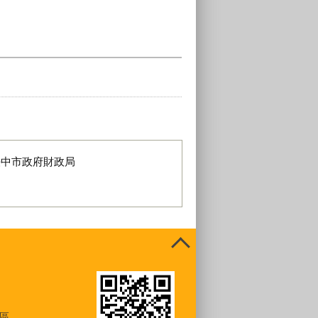
臺中市政府財政局
區