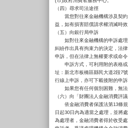
(市)政府消費者服務中心。
（四）尋求司法途徑
當您對往來金融機構涉及契約內
益，如有損害賠償請求權消滅時效
（五）向銀行局申訴
如對往來金融機構的申訴處理結
糾紛作出具有拘束力的決定，法律
申訴，但在法律上無權要求或命令
申訴方式，可利用附的表格或其他任
址：新北市板橋區縣民大道2段7號
行線上申訴，亦可下載後附的申訴
如果您有任何個別困難，無法提出書
（六）向「財團法人金融消費評議
依金融消費者保護法第13條規
日起30日內為適當之處理，並將
為處理者，金融消費者得於收受處