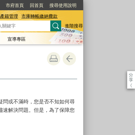
市府首頁
回首頁
搜尋使用說明
產籍管理
市庫轉帳繳納費款
進階搜尋
宣導專區
分
享
《
疑問或不滿時，您是否不知如何尋
儘速解決問題。但是，為了保障您