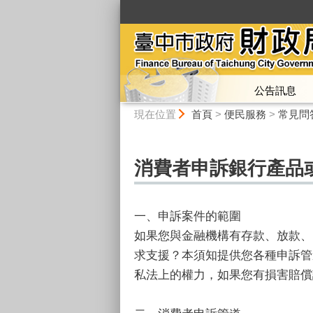
:::
公告訊息
:::
現在位置
首頁
>
便民服務
>
常見問
消費者申訴銀行產品
一、申訴案件的範圍
如果您與金融機構有存款、放款、
求支援？本須知提供您各種申訴管
私法上的權力，如果您有損害賠償