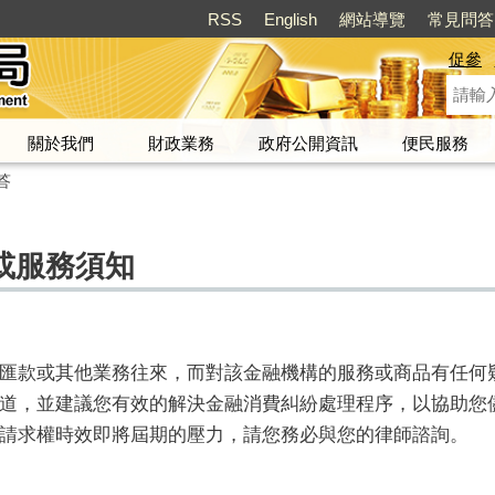
RSS
English
網站導覽
常見問答
促參
關於我們
財政業務
政府公開資訊
便民服務
答
或服務須知
匯款或其他業務往來，而對該金融機構的服務或商品有任何
道，並建議您有效的解決金融消費糾紛處理程序，以協助您
請求權時效即將屆期的壓力，請您務必與您的律師諮詢。