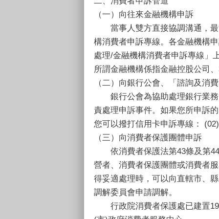
二、消費者申訴管道
（一）向往來金融機構申訴
當事人雙方直接協調溝通，最能
構消費者申訴專線。各金融機構申
處理/金融機構消費者申訴專線」
所謂金融機構係指金融控股公司、
（二）向銀行公會、「諮詢及消費
銀行公會為協助處理銀行業務消
責處理申訴事件。如果您所申訴的
您可以撥打信用卡申訴專線： (02)85
（三）向消費者保護團體申訴
依消費者保護法第43條及第44
營者、消費者保護團體或消費者服
得妥適處理時，可以向直轄市、縣
調解委員會申請調解。
行政院消費者保護處已建置195