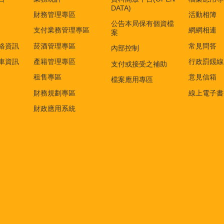
DATA)
財務管理專區
活動相簿
公告本局保有個資檔
支付業務管理專區
網網相連
案
絡資訊
菸酒管理專區
常見問答
內部控制
車資訊
產籍管理專區
行政罰鍰線
支付或接受之補助
租售專區
意見信箱
檔案應用專區
財務規劃專區
線上電子書
財政應用系統