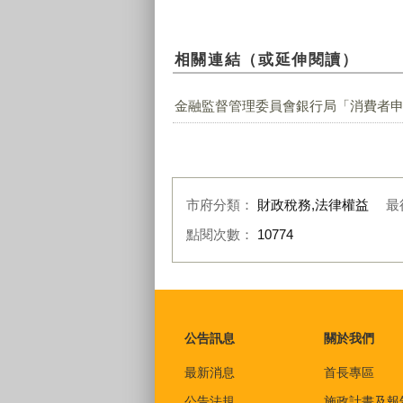
相關連結（或延伸閱讀）
金融監督管理委員會銀行局「消費者
市府分類：
財政稅務,法律權益
最
點閱次數：
10774
:::
公告訊息
關於我們
最新消息
首長專區
公告法規
施政計畫及報