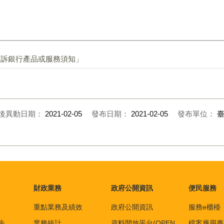
申訴銀行產品或服務須知」
後異動日期：
2021-02-05
發布日期：
2021-02-05
發布單位：
財政業務
政府公開資訊
便民服務
重點業務及績效
政府公開資訊
服務e櫃檯
告
業務統計
資料開放平台(OPEN
檔案應用專