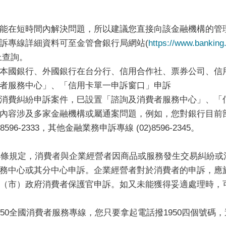
在短時間內解決問題，所以建議您直接向該金融機構的管
訴專線詳細資料可至金管會銀行局網站(
https://www.banking
上查詢。
本國銀行、外國銀行在台分行、信用合作社、票券公司、信
者服務中心」、「信用卡單一申訴窗口」申訴
費糾紛申訴案件，巳設置「諮詢及消費者服務中心」、「
內容涉及多家金融機構或屬通案問題，例如，您對銀行目前
96-2333，其他金融業務申訴專線 (02)8596-2345。
條規定，消費者與企業經營者因商品或服務發生交易糾紛或
務中心或其分中心申訴。企業經營者對於消費者的申訴，應於
（市）政府消費者保護官申訴。如又未能獲得妥適處理時，
0全國消費者服務專線，您只要拿起電話撥1950四個號碼