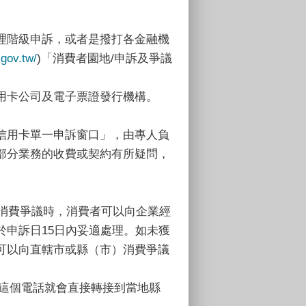
理階級申訴，或者是撥打各金融機
.gov.tw/
)「消費者園地/申訴及爭議
用卡公司及電子票證發行機構。
信用卡單一申訴窗口」，由專人負
部分業務的收費或契約有所疑問，
消費爭議時，消費者可以向企業經
申訴日15日內妥適處理。如未獲
可以向直轄市或縣（市）消費爭議
，這個電話就會直接轉接到當地縣