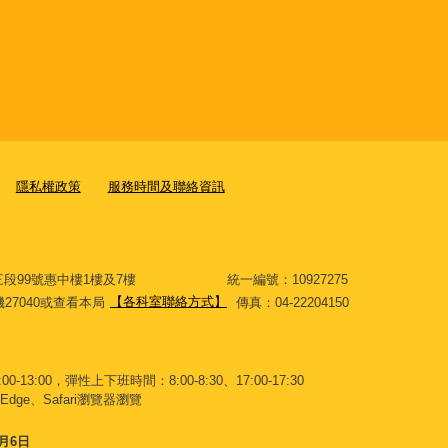
隱私權政策
服務時間及聯絡資訊
大道三段99號惠中樓1樓及7樓 統一編號：10927275
分機27040或查看本局
【各科室聯絡方式】
傳真：04-22204150
-13:00，彈性上下班時間：8:00-8:30、17:00-17:30
Edge、Safari瀏覽器瀏覽
8月6日