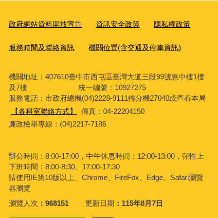
政府網站資料開放宣告
資訊安全政策
隱私權政策
服務時間及聯絡資訊
機關位置(含交通及停車資訊)
機關地址：407610臺中市西屯區臺灣大道三段99號惠中樓1樓
及7樓 統一編號：10927275
服務電話
：市政府總機(04)2228-9111轉分機27040或查看本局
【各科室聯絡方式】
傳真：04-22204150
廉政檢舉專線：(04)2217-7186
辦公時間：8:00-17:00，中午休息時間：12:00-13:00，彈性上
下班時間：8:00-8:30、17:00-17:30
請使用IE第10版以上、Chrome、FireFox、Edge、Safari瀏覽
器瀏覽
瀏覽人次
968151
更新日期
115年8月7日