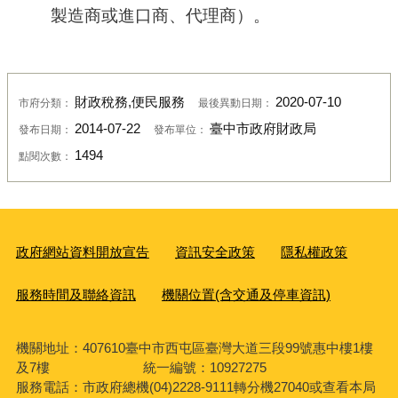
製造商或進口商、代理商）。
財政稅務,便民服務
2020-07-10
市府分類：
最後異動日期：
2014-07-22
臺中市政府財政局
發布日期：
發布單位：
1494
點閱次數：
政府網站資料開放宣告
資訊安全政策
隱私權政策
服務時間及聯絡資訊
機關位置(含交通及停車資訊)
機關地址：407610臺中市西屯區臺灣大道三段99號惠中樓1樓
及7樓 統一編號：10927275
服務電話
：市政府總機(04)2228-9111轉分機27040或查看本局