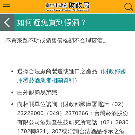
如何避免買到假酒？
不買來路不明或銷售價格顯不合理菸酒。
選擇合法廠商製造或進口之產品（
財政部國
庫署菸酒業者相關資料
）
由外觀簡易辨識。
向相關單位諮詢（財政部國庫署電話（02）
23228000（049）2370266；台灣菸酒股份
有限公司酒類暨生技研究所電話（02）2930
1792轉321、307或洽詢合法酒品標示之酒