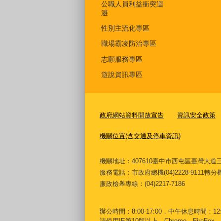
公職人員利益衝突迴
避
性別主流化專區
職場霸凌防治專區
志願服務專區
遊說資訊專區
政府網站資料開放宣告
資訊安全政策
機關位置(含交通及停車資訊)
機關地址：407610臺中市西屯區臺灣
服務電話
：市政府總機(04)2228-9111轉
廉政檢舉專線：(04)2217-7186
辦公時間：8:00-17:00，中午休息時間：12:00
請使用IE第10版以上、Chrome、FireFox、