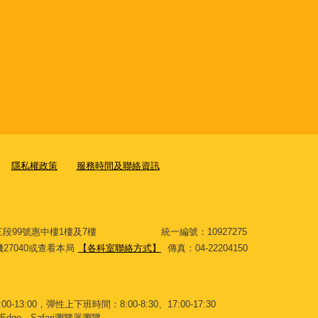
隱私權政策
服務時間及聯絡資訊
大道三段99號惠中樓1樓及7樓 統一編號：10927275
分機27040或查看本局
【各科室聯絡方式】
傳真：04-22204150
-13:00，彈性上下班時間：8:00-8:30、17:00-17:30
Edge、Safari瀏覽器瀏覽