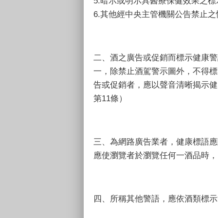
5.暗示或明示具醫療保健效果之
6.其他經中央主管機關公告禁止之
二、酒之廣告或促銷而標示健康警
一，除禁止酒駕警示圖外，不得標
告或促銷者，應以聲音清晰揭示健
第11條）
三、為網路廣告業者，健康標語應
應使瀏覽者於瀏覽任何一酒品時，皆能
四、所稱其他警語，應依酒類標示