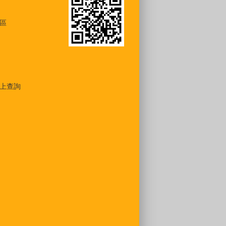
區
上查詢