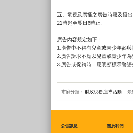
五、電視及廣播之廣告時段及播出
21時起至翌日6時止。
廣告內容規定如下：
1.廣告中不得有兒童或青少年參與
2.廣告訴求不應以兒童或青少年
3.廣告或促銷時，應明顯標示警
市府分類：
財政稅務,宣導活動
最
:::
公告訊息
關於我們