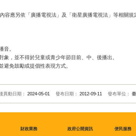
內容應另依「廣播電視法」及「衛星廣播電視法」等相關規
播音。
為對象，並不得於兒童或青少年節目前、中、後播出。
語並避免鼓勵或提倡性表現方式。
後異動日期：
2024-05-01
發布日期：
2012-09-11
發布單位：
財政業務
政府公開資訊
便民服務