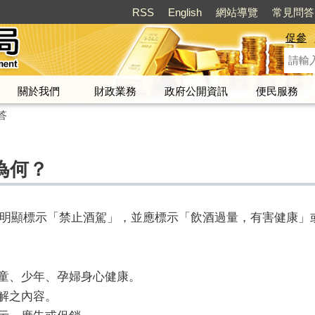
RSS
English
網站導覽
常見問答
促參
關於我們
財政業務
政府公開資訊
便民服務
答
為何？
明顯標示「禁止酒駕」，並應標示「飲酒過量，有害健康」
兒童、少年、孕婦身心健康。
誤解之內容。