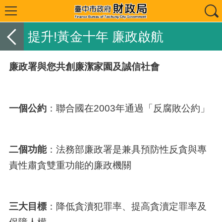
提升!黃金十年 廉政啟航
廉政署與您共創廉潔家園及誠信社會
一個公約
：聯合國在2003年通過「反腐敗公約」
二個功能
：法務部廉政署是兼具預防性反貪與專
責性肅貪雙重功能的廉政機關
三大目標
：降低貪瀆犯罪率、提高貪瀆定罪率及