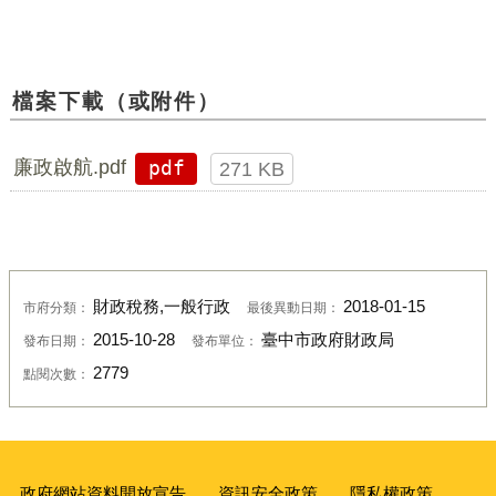
檔案下載（或附件）
廉政啟航.pdf
pdf
271 KB
財政稅務,一般行政
2018-01-15
市府分類：
最後異動日期：
2015-10-28
臺中市政府財政局
發布日期：
發布單位：
2779
點閱次數：
政府網站資料開放宣告
資訊安全政策
隱私權政策