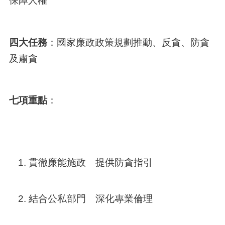
保障人權
四大任務
：國家廉政政策規劃推動、反貪、防貪
及肅貪
七項重點
：
貫徹廉能施政 提供防貪指引
結合公私部門 深化專業倫理