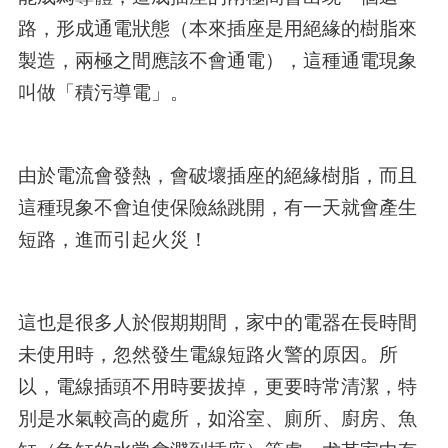
路，形成通電狀態（本來插座是用絕緣的樹脂來
製造，兩極之間應該不會通電），這種通電現象
叫做「積污導電」。
由於電流會發熱，會破壞插座的絕緣樹脂，而且
這種現象不會迫使保險絲跳開，有一天就會產生
短路，進而引起火災！
這也是很多人於假期期間，家中的電器在長時間
未使用時，忽然發生電線短路火警的原因。所
以，電線插頭不用時要拔掉，更要時常清潔，特
別是水氣較高的處所，如浴室、廁所、廚房、魚