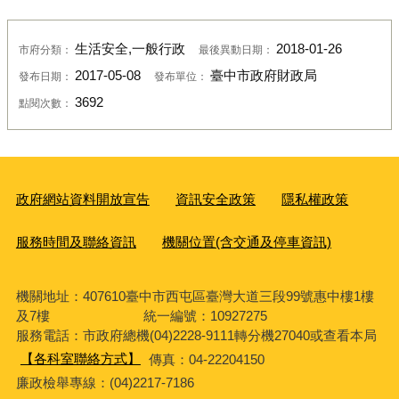
生活安全,一般行政
2018-01-26
市府分類：
最後異動日期：
2017-05-08
臺中市政府財政局
發布日期：
發布單位：
3692
點閱次數：
政府網站資料開放宣告
資訊安全政策
隱私權政策
服務時間及聯絡資訊
機關位置(含交通及停車資訊)
機關地址：407610臺中市西屯區臺灣大道三段99號惠中樓1樓
及7樓 統一編號：10927275
服務電話
：市政府總機(04)2228-9111轉分機27040或查看本局
【各科室聯絡方式】
傳真：04-22204150
廉政檢舉專線：(04)2217-7186