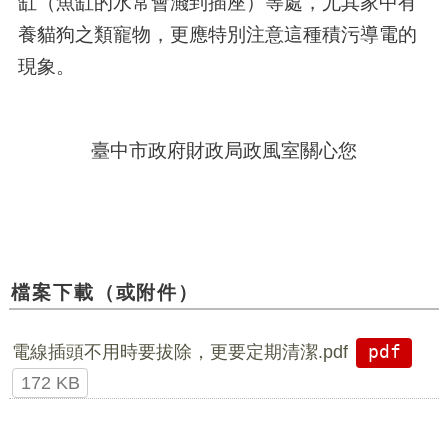
缸（魚缸的水常會濺到插座）等處，尤其家中有
養貓狗之類寵物，更應特別注意這種積污導電的
現象。
臺中市政府財政局政風室關心您
檔案下載（或附件）
電線插頭不用時要拔除，更要定期清潔.pdf
pdf
172 KB