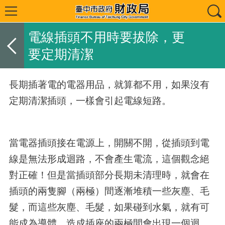
電線插頭不用時要拔除，更
要定期清潔
長期插著電的電器用品，就算都不用，如果沒有
定期清潔插頭，一樣會引起電線短路。
當電器插頭接在電源上，開關不開，從插頭到電
線是無法形成迴路，不會產生電流，這個觀念絕
對正確！但是當插頭部分長期未清理時，就會在
插頭的兩隻腳（兩極）間逐漸堆積一些灰塵、毛
髮，而這些灰塵、毛髮，如果碰到水氣，就有可
能成為導體，造成插座的兩極間會出現一個迴