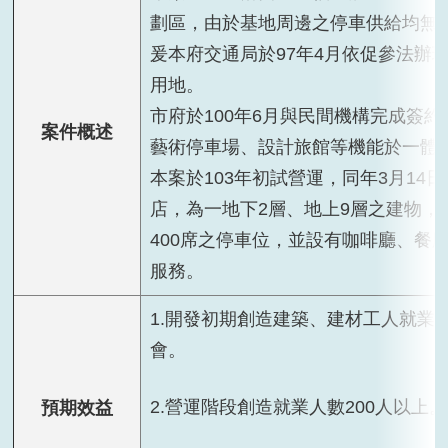
劃區，由於基地周邊之停車供給均無
爰本府交通局於97年4月依促參法辦
用地。
市府於100年6月與民間機構完成簽
案件概述
藝術停車場、設計旅館等機能於一體
本案於103年初試營運，同年3月14日正式
店，為一地下2層、地上9層之建物，
400席之停車位，並設有咖啡廳、餐
服務。
1.開發初期創造建築、建材工人就業機
會。
2.營運階段創造就業人數200人以上。
預期效益