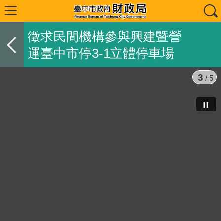
徵求民間機構參與興建暨營
運臺中市停3-1立體停車場
3
/ 5