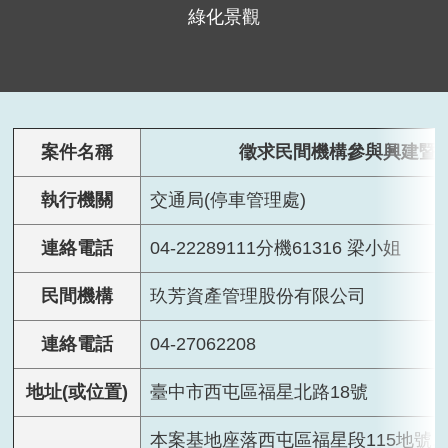
綠化景觀
案件名稱
徵求民間機構參與興建暨營
執行機關
交通局(停車管理處)
連絡電話
04-22289111分機61316 梁小姐
民間機構
玖芳資產管理股份有限公司
連絡電話
04-27062208
地址(或位置)
臺中市西屯區福星北路18號
本案基地座落西屯區福星段115地號,