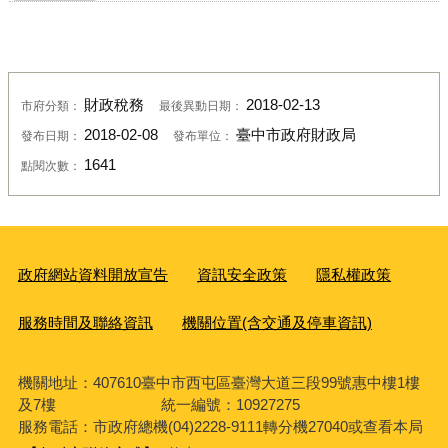
財政稅務
2018-02-13
市府分類：
最後異動日期：
2018-02-08
臺中市政府財政局
發布日期：
發布單位：
1641
點閱次數：
政府網站資料開放宣告
資訊安全政策
隱私權政策
服務時間及聯絡資訊
機關位置(含交通及停車資訊)
機關地址：407610臺中市西屯區臺灣大道三段99號惠中樓1樓
及7樓 統一編號：10927275
服務電話
：市政府總機(04)2228-9111轉分機27040或查看本局