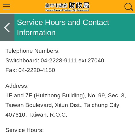
Service Hours and Contact
Information
Telephone Numbers:
Switchboard: 04-2228-9111 ext.27040
Fax: 04-2220-4150
Address:
1F and 7F (Huizhong Building), No. 99, Sec. 3,
Taiwan Boulevard, Xitun Dist., Taichung City
407610, Taiwan, R.O.C.
Service Hours: