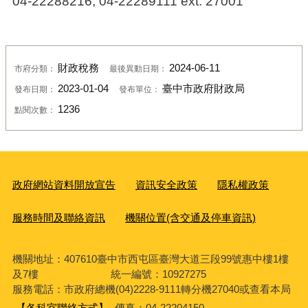
04-22288216, 04-22289111 ext. 27001
財政稅務
2024-06-11
市府分類：
最後異動日期：
2023-01-04
臺中市政府財政局
發布日期：
發布單位：
1236
點閱次數：
政府網站資料開放宣告
資訊安全政策
隱私權政策
服務時間及聯絡資訊
機關位置(含交通及停車資訊)
機關地址：407610臺中市西屯區臺灣大道三段99號惠中樓1樓
及7樓 統一編號：10927275
服務電話
：市政府總機(04)2228-9111轉分機27040或查看本局
【各科室聯絡方式】
傳真：04-22204150