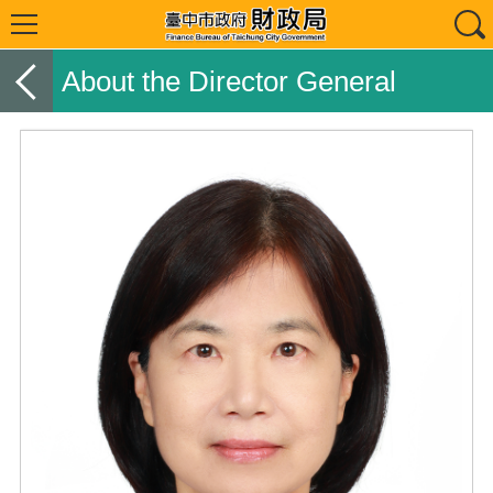
About the Director General