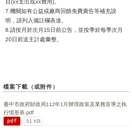
目(xx支出或xx費用)。
7.機關如有公益或廠商回饋免費廣告等補充說
明，請列入備註欄表達。
8.請按月於次月15日前公告，並按季於每季次月
20日前送主計處彙整。
檔案下載（或附件）
臺中市政府財政局112年1月辦理政策及業務宣導之執
行情形表.pdf
pdf
51 KB