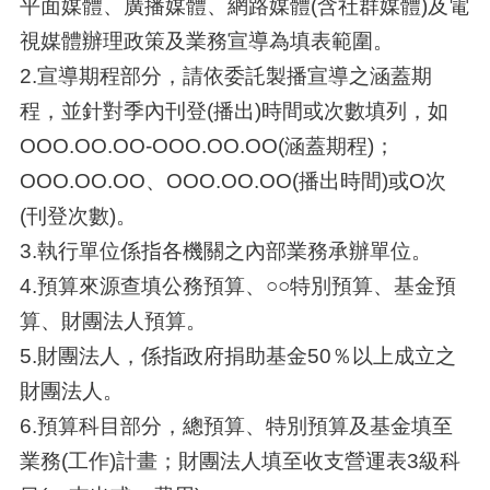
平面媒體、廣播媒體、網路媒體(含社群媒體)及電
視媒體辦理政策及業務宣導為填表範圍。
2.宣導期程部分，請依委託製播宣導之涵蓋期
程，並針對季內刊登(播出)時間或次數填列，如
OOO.OO.OO-OOO.OO.OO(涵蓋期程)；
OOO.OO.OO、OOO.OO.OO(播出時間)或O次
(刊登次數)。
3.執行單位係指各機關之內部業務承辦單位。
4.預算來源查填公務預算、○○特別預算、基金預
算、財團法人預算。
5.財團法人，係指政府捐助基金50％以上成立之
財團法人。
6.預算科目部分，總預算、特別預算及基金填至
業務(工作)計畫；財團法人填至收支營運表3級科