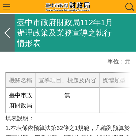
臺中市政府財政局112年1月
辦理政策及業務宣導之執行
情形表
單位：元
機關名稱
宣導項目、標題及內容
媒體類型
臺中市政
無
府財政局
填表說明：
1.本表係依預算法第62條之1規範，凡編列預算於