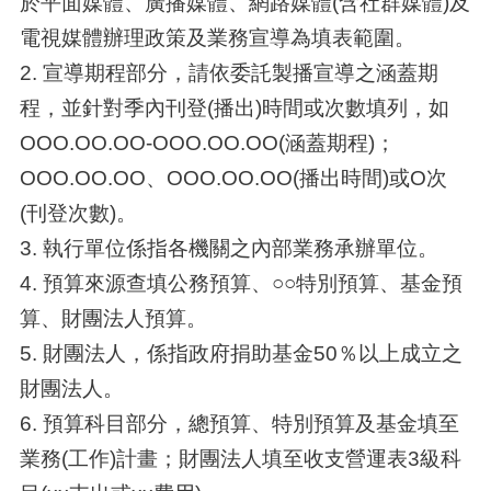
於平面媒體、廣播媒體、網路媒體(含社群媒體)及
電視媒體辦理政策及業務宣導為填表範圍。
2. 宣導期程部分，請依委託製播宣導之涵蓋期
程，並針對季內刊登(播出)時間或次數填列，如
OOO.OO.OO-OOO.OO.OO(涵蓋期程)；
OOO.OO.OO、OOO.OO.OO(播出時間)或O次
(刊登次數)。
3. 執行單位係指各機關之內部業務承辦單位。
4. 預算來源查填公務預算、○○特別預算、基金預
算、財團法人預算。
5. 財團法人，係指政府捐助基金50％以上成立之
財團法人。
6. 預算科目部分，總預算、特別預算及基金填至
業務(工作)計畫；財團法人填至收支營運表3級科