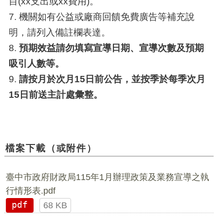
目(xx支出或xx費用)。
7. 機關如有公益或廠商回饋免費廣告等補充說
明，請列入備註欄表達。
8.
預期效益請勿填寫宣導日期、宣導次數及預期
吸引人數等。
9.
請按月於次月15日前公告，並按季於每季次月
15日前送主計處彙整。
檔案下載（或附件）
臺中市政府財政局115年1月辦理政策及業務宣導之執
行情形表.pdf
pdf
68 KB