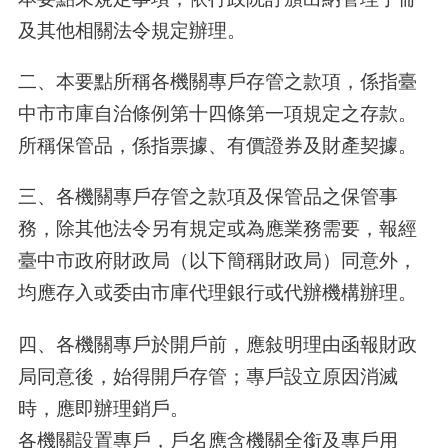
及其他相關法令規定辦理。
二、本要點所稱各機關專戶存管之款項，係指臺
中市市庫自治條例第十四條第一項規定之存款。
所稱保管品，係指票據、有價證券及財產契據。
三、各機關專戶存管之款項及保管品之保管事
務，除其他法令另有規定或為應業務需要，報經
臺中市政府財政局（以下簡稱財政局）同意外，
均應存入或委由市庫代理銀行或代辦機構辦理。
四、各機關專戶於開戶前，應敍明理由函報財政
局同意後，始得開戶存管；專戶設立原因消滅
時，應即辦理銷戶。
各機關設置專戶，戶名應含機關全銜及專戶用