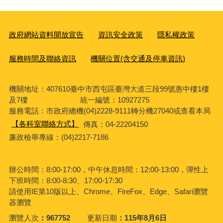
政府網站資料開放宣告
資訊安全政策
隱私權政策
服務時間及聯絡資訊
機關位置(含交通及停車資訊)
機關地址：407610臺中市西屯區臺灣大道三段99號惠中樓1樓
及7樓 統一編號：10927275
服務電話
：市政府總機(04)2228-9111轉分機27040或查看本局
【各科室聯絡方式】
傳真：04-22204150
廉政檢舉專線：(04)2217-7186
辦公時間：8:00-17:00，中午休息時間：12:00-13:00，彈性上
下班時間：8:00-8:30、17:00-17:30
請使用IE第10版以上、Chrome、FireFox、Edge、Safari瀏覽
器瀏覽
瀏覽人次
967752
更新日期
115年8月6日