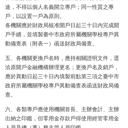
途，不得以個人名義開立專戶；同一性質之專
戶，以設置一戶為原則。
各機關應於財政局核准開戶日起三十日內完成開
戶手續，並填製臺中市政府所屬機關學校專戶異
動備查表（附表一）函送財政局備查。
五、各機關更換戶名時，應持相關證明文件，逕
洽原開戶金融機構辦理更名；更換戶名及銷戶，
應於異動日起三十日內填製前點第三項之臺中市
政府所屬機關學校專戶異動備查表函送財政局備
查。
六、各類專戶應使用機關首長、主辦會計、主辦
出納之印鑑，但零用金存款戶得使用經管零用金
人員及總（事）務主管人員印鑑。