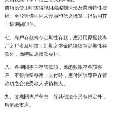
前項應使用印鑑得視組織編制情形及業務特性授
權；至於籌備中尚未獲頒印信之機關，得借用其
上級機關印信。
七、專戶存款轉存定期性存款，應沿用原撥款專
戶之戶名及印鑑；到期之本金除繼續存定期性存
款外，應轉回原撥款專戶。
八、各機關專戶存管款項，應悉數繳存各該專
戶，不得抑留移用；支付時，應付與該專戶存管
款項之合法受款人或債權人。
九、各機關專戶孳息，除其他法令另有規定外，
應解繳市庫。