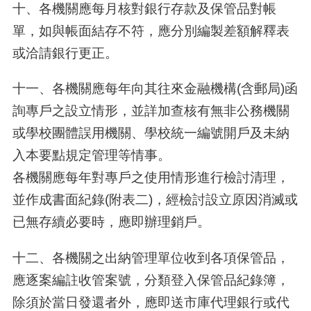
十、各機關應每月核對銀行存款及保管品對帳
單，如與帳面結存不符，應分別編製差額解釋表
或洽請銀行更正。
十一、各機關應每年向其往來金融機構(含郵局)函
詢專戶之設立情形，並詳加查核有無非公務機關
或學校團體誤用機關、學校統一編號開戶及未納
入本要點規定管理等情事。
各機關應每年對專戶之使用情形進行檢討清理，
並作成書面紀錄(附表二)，經檢討設立原因消滅或
已無存續必要時，應即辦理銷戶。
十二、各機關之出納管理單位收到各項保管品，
應逐案編註收管案號，分類登入保管品紀錄簿，
除須於當日發還者外，應即送市庫代理銀行或代