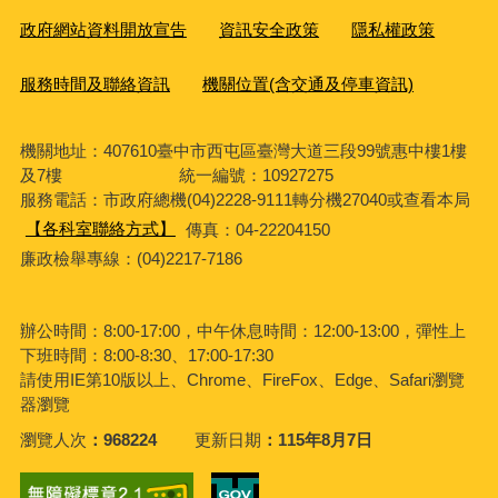
政府網站資料開放宣告
資訊安全政策
隱私權政策
服務時間及聯絡資訊
機關位置(含交通及停車資訊)
機關地址：407610臺中市西屯區臺灣大道三段99號惠中樓1樓
及7樓 統一編號：10927275
服務電話
：市政府總機(04)2228-9111轉分機27040或查看本局
【各科室聯絡方式】
傳真：04-22204150
廉政檢舉專線：(04)2217-7186
辦公時間：8:00-17:00，中午休息時間：12:00-13:00，彈性上
下班時間：8:00-8:30、17:00-17:30
請使用IE第10版以上、Chrome、FireFox、Edge、Safari瀏覽
器瀏覽
瀏覽人次
968224
更新日期
115年8月7日