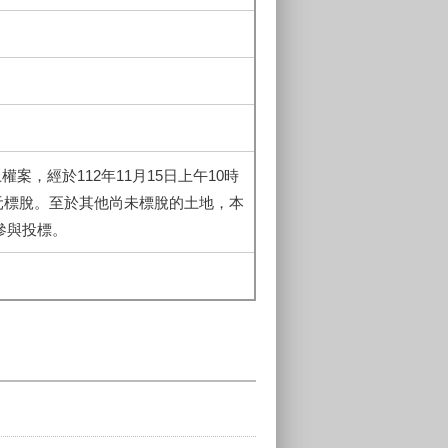
案，經於112年11月15日上午10時
88元標脫。至於其他尚未標脫的土地，本
參與投標。