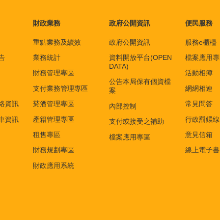
財政業務
政府公開資訊
便民服務
重點業務及績效
政府公開資訊
服務e櫃檯
告
業務統計
資料開放平台(OPEN
檔案應用專
DATA)
財務管理專區
活動相簿
公告本局保有個資檔
支付業務管理專區
網網相連
案
絡資訊
菸酒管理專區
常見問答
內部控制
車資訊
產籍管理專區
行政罰鍰線
支付或接受之補助
租售專區
意見信箱
檔案應用專區
財務規劃專區
線上電子書
財政應用系統