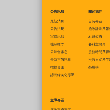
:::
公告訊息
關於我們
最新消息
首長專區
公告法規
施政計畫及報
宣傳訊息
組織架構
機關徵才
各科室簡介
公聽會訊息
服務時間及聯
最新市債訊息
交通方式及停
招標資訊
榮譽榜
認養綠美化專區
宣導專區
廉政宣導專區