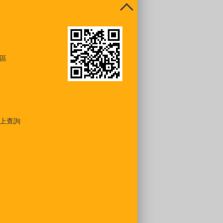
區
上查詢