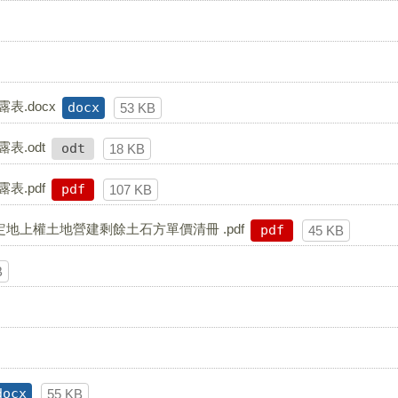
表.docx
docx
53 KB
表.odt
odt
18 KB
表.pdf
pdf
107 KB
地上權土地營建剩餘土石方單價清冊 .pdf
pdf
45 KB
B
docx
55 KB