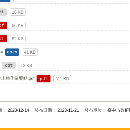
dt
16 KB
df
56 KB
df
82 KB
x
docx
41 KB
odt
12 KB
上權作業要點.pdf
pdf
311 KB
期：
2023-12-14
發布日期：
2023-11-21
發布單位：
臺中市政府