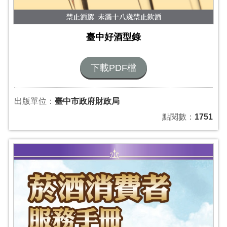
臺中好酒型錄
下載PDF檔
出版單位：
臺中市政府財政局
點閱數：
1751