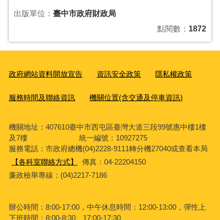
出版單位：
臺中市政府財政局
點閱數：
1872
政府網站資料開放宣告
資訊安全政策
隱私權政策
服務時間及聯絡資訊
機關位置(含交通及停車資訊)
機關地址：407610臺中市西屯區臺灣大道三段99號惠中樓1樓
及7樓 統一編號：10927275
服務電話
：市政府總機(04)2228-9111轉分機27040或查看本局
【各科室聯絡方式】
傳真：04-22204150
廉政檢舉專線：(04)2217-7186
辦公時間：8:00-17:00，中午休息時間：12:00-13:00，彈性上
下班時間：8:00-8:30、17:00-17:30