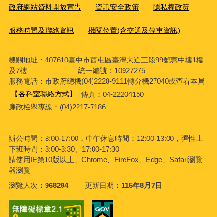
政府網站資料開放宣告
資訊安全政策
隱私權政策
服務時間及聯絡資訊
機關位置(含交通及停車資訊)
機關地址：407610臺中市西屯區臺灣大道三段99號惠中樓1樓
及7樓 統一編號：10927275
服務電話
：市政府總機(04)2228-9111轉分機27040或查看本局
【各科室聯絡方式】
傳真：04-22204150
廉政檢舉專線：(04)2217-7186
辦公時間：8:00-17:00，中午休息時間：12:00-13:00，彈性上
下班時間：8:00-8:30、17:00-17:30
請使用IE第10版以上、Chrome、FireFox、Edge、Safari瀏覽
器瀏覽
瀏覽人次
968294
更新日期
115年8月7日