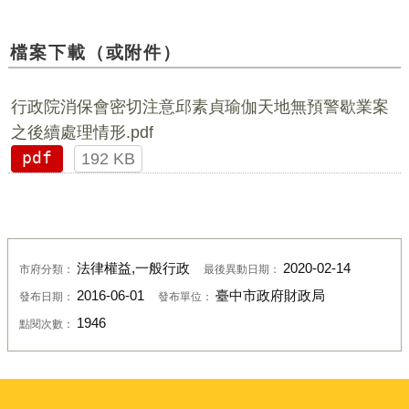
檔案下載（或附件）
行政院消保會密切注意邱素貞瑜伽天地無預警歇業案
之後續處理情形.pdf
pdf
192 KB
法律權益,一般行政
2020-02-14
市府分類：
最後異動日期：
2016-06-01
臺中市政府財政局
發布日期：
發布單位：
1946
點閱次數：