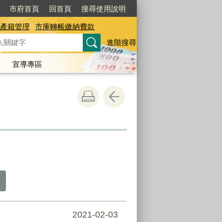
市府首頁
回首頁
搜尋使用說明
產籍管理
市庫轉帳繳納費款
進階搜尋
宣導專區
2021-02-03