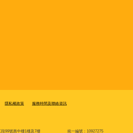
隱私權政策
服務時間及聯絡資訊
大道三段99號惠中樓1樓及7樓 統一編號：10927275