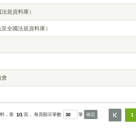
國法規資料庫）
結至全國法規資料庫）
協會
資料，第
1/1
頁，
每頁顯示筆數
筆
1