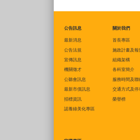
:::
公告訊息
關於我們
最新消息
首長專區
公告法規
施政計畫及報
宣傳訊息
組織架構
機關徵才
各科室簡介
公聽會訊息
服務時間及聯
最新市債訊息
交通方式及停
招標資訊
榮譽榜
認養綠美化專區