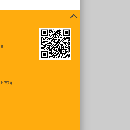
區
上查詢