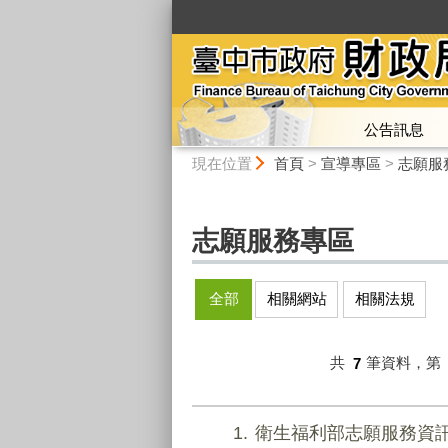
:::
公告訊息
:::
現在位置
首頁
>
宣導專區
>
志願服
志願服務專區
全部
相關網站
相關法規
共
7
筆資料，第
1
衛生福利部志願服務資