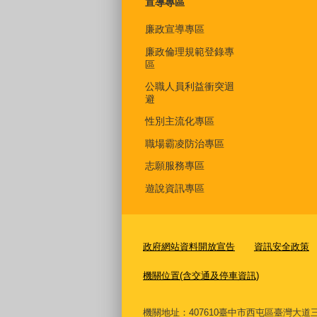
宣導專區
廉政宣導專區
廉政倫理規範登錄專
區
公職人員利益衝突迴
避
性別主流化專區
職場霸凌防治專區
志願服務專區
遊說資訊專區
政府網站資料開放宣告
資訊安全政策
機關位置(含交通及停車資訊)
機關地址：407610臺中市西屯區臺灣