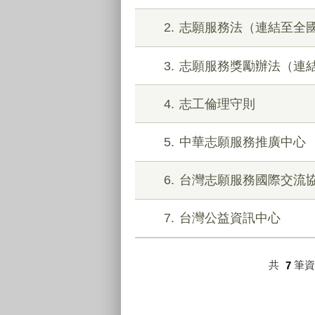
2
志願服務法（連結至全
3
志願服務獎勵辦法（連
4
志工倫理守則
5
中華志願服務推廣中心
6
台灣志願服務國際交流
7
台灣公益資訊中心
共
7
筆