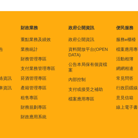
財政業務
政府公開資訊
便民服務
重點業務及績效
政府公開資訊
服務e櫃檯
告
業務統計
資料開放平台(OPEN
檔案應用專
DATA)
財務管理專區
活動相簿
公告本局保有個資檔
支付業務管理專區
網網相連
案
絡資訊
菸酒管理專區
常見問答
內部控制
車資訊
產籍管理專區
行政罰鍰線
支付或接受之補助
租售專區
意見信箱
檔案應用專區
財務規劃專區
線上電子書
財政應用系統