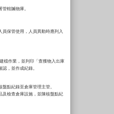
署管轄贓物庫。
人員保管使用，人員異動時應列入
物建檔作業，並列印「查獲物入出庫
確認，並作成紀錄。
核盤點紀錄至倉庫管理主管。
品及檢查倉庫設施，並陳核盤點紀