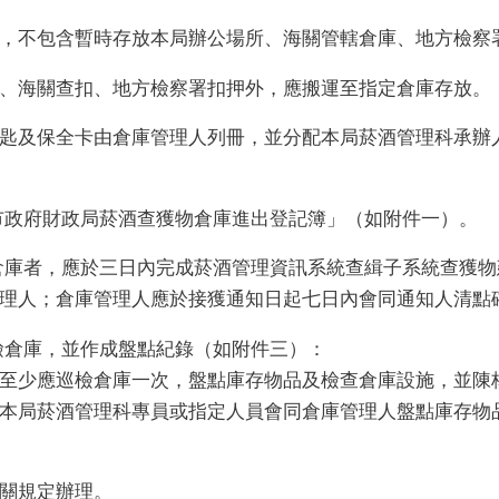
，不包含暫時存放本局辦公場所、海關管轄倉庫、地方檢察
、海關查扣、地方檢察署扣押外，應搬運至指定倉庫存放。
匙及保全卡由倉庫管理人列冊，並分配本局菸酒管理科承辦
市政府財政局菸酒查獲物倉庫進出登記簿」（如附件一）。
倉庫者，應於三日內完成菸酒管理資訊系統查緝子系統查獲
理人；倉庫管理人應於接獲通知日起七日內會同通知人清點
檢倉庫，並作成盤點紀錄（如附件三）：
至少應巡檢倉庫一次，盤點庫存物品及檢查倉庫設施，並陳
本局菸酒管理科專員或指定人員會同倉庫管理人盤點庫存物
關規定辦理。