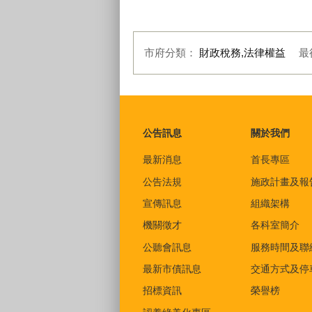
市府分類：
財政稅務,法律權益
最
:::
公告訊息
關於我們
最新消息
首長專區
公告法規
施政計畫及報
宣傳訊息
組織架構
機關徵才
各科室簡介
公聽會訊息
服務時間及聯
最新市債訊息
交通方式及停
招標資訊
榮譽榜