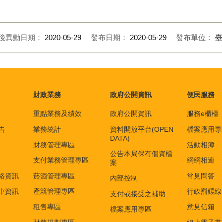
後異動日期：
2020-05-29
發布日期：
2020-05-29
發布單位：
財政業務
政府公開資訊
便民服務
重點業務及績效
政府公開資訊
服務e櫃檯
告
業務統計
資料開放平台(OPEN
檔案應用專
DATA)
財務管理專區
活動相簿
公告本局保有個資檔
支付業務管理專區
網網相連
案
絡資訊
菸酒管理專區
常見問答
內部控制
車資訊
產籍管理專區
行政罰鍰線
支付或接受之補助
租售專區
意見信箱
檔案應用專區