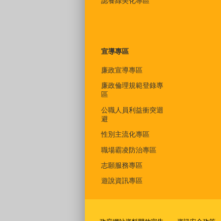
認養綠美化專區
宣導專區
廉政宣導專區
廉政倫理規範登錄專
區
公職人員利益衝突迴
避
性別主流化專區
職場霸凌防治專區
志願服務專區
遊說資訊專區