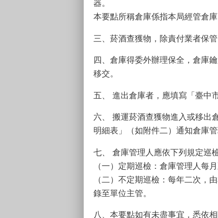
器。
本要點所稱倉庫係指本局經管倉庫
三、菸酒查獲物，除責付業者保管
四、倉庫得委外辦理保全，倉庫鑰
移交。
五、 進出倉庫者，應填寫「臺中
六、 搬運菸酒查獲物進入或移出
明細表」（如附件二）通知倉庫管
七、 倉庫管理人應依下列規定巡
（一）定期巡檢：倉庫管理人每月
（二）不定期巡檢：每年二次，由
錄至單位主管。
八、本要點如有未盡事宜，悉依相