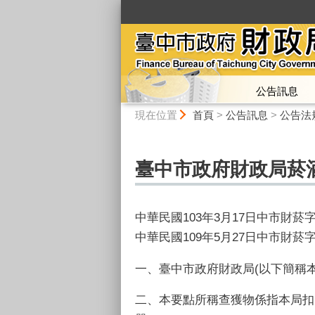
:::
公告訊息
:::
現在位置
首頁
>
公告訊息
>
公告法
臺中市政府財政局菸酒
中華民國103年3月17日中市財菸字第
中華民國109年5月27日中市財菸字第
一、臺中市政府財政局(以下簡稱
二、本要點所稱查獲物係指本局扣