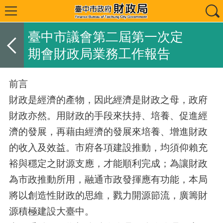
臺中市議會第二屆第一次定
期會財政局業務工作報告
前言
財政是經濟的產物，因此經濟是財政之母，政府
財政亦然。用財政的手段來扶持、培養、促進經
濟的發展，再藉由經濟的發展來培養、增進財政
的收入及效益。市府各項建設推動，均須仰賴充
裕與穩定之財源支應，才能順利完成；為讓財政
為市政推動所用，融通市政發揮應有功能，本局
將以創造性財政的思維，戮力開源節流，廣籌財
源積極建設大臺中。