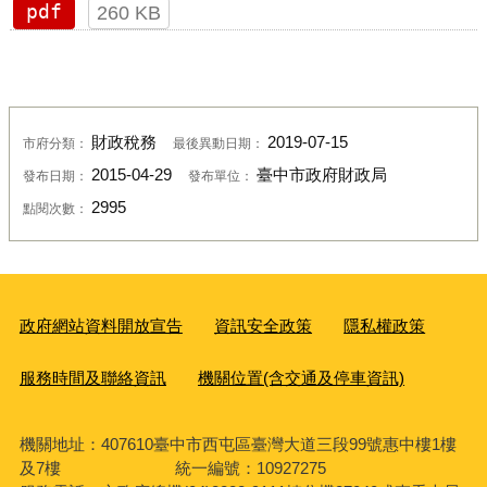
pdf
260 KB
財政稅務
2019-07-15
市府分類：
最後異動日期：
2015-04-29
臺中市政府財政局
發布日期：
發布單位：
2995
點閱次數：
政府網站資料開放宣告
資訊安全政策
隱私權政策
服務時間及聯絡資訊
機關位置(含交通及停車資訊)
機關地址：407610臺中市西屯區臺灣大道三段99號惠中樓1樓
及7樓 統一編號：10927275