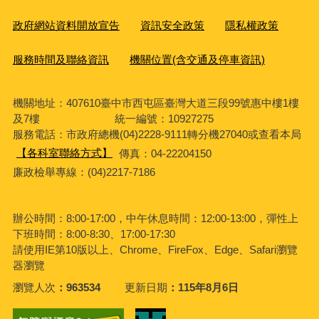
政府網站資料開放宣告
資訊安全政策
隱私權政策
服務時間及聯絡資訊
機關位置(含交通及停車資訊)
機關地址：407610臺中市西屯區臺灣大道三段99號惠中樓1樓
及7樓 統一編號：10927275
服務電話
：市政府總機(04)2228-9111轉分機27040或查看本局
【各科室聯絡方式】
傳真：04-22204150
廉政檢舉專線：(04)2217-7186
辦公時間：8:00-17:00，中午休息時間：12:00-13:00，彈性上
下班時間：8:00-8:30、17:00-17:30
請使用IE第10版以上、Chrome、FireFox、Edge、Safari瀏覽
器瀏覽
瀏覽人次
963534
更新日期
115年8月6日