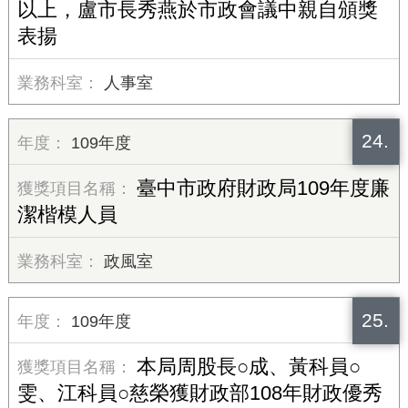
以上，盧市長秀燕於市政會議中親自頒獎
表揚
人事室
24.
109年度
臺中市政府財政局109年度廉
潔楷模人員
政風室
25.
109年度
本局周股長○成、黃科員○
雯、江科員○慈榮獲財政部108年財政優秀