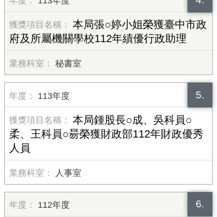
113年度
本局張○婷小姐榮獲臺中市政
府及所屬機關學校112年績優行政助理
秘書室
5.
113年度
本局鍾股長○成、吳科員○
柔、王科員○昜榮獲財政部112年財政優秀
人員
人事室
6.
112年度