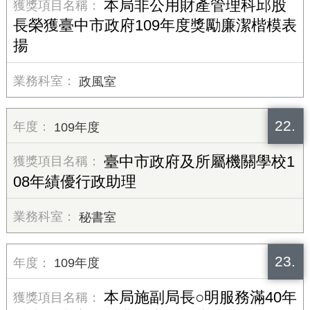
本局非公用財產管理科邱股
長榮獲臺中市政府109年度獎勵廉潔楷模表
揚
政風室
22.
109年度
臺中市政府及所屬機關學校1
08年績優行政助理
秘書室
23.
109年度
本局施副局長○明服務滿40年