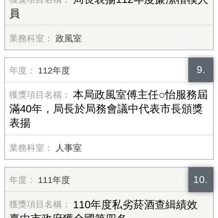
員
政風室
9.
112年度
本局政風室傅主任○怡服務屆
滿40年，局長於局務會議中代表市長頒獎
表揚
人事室
10.
111年度
110年度私劣菸酒查緝績效