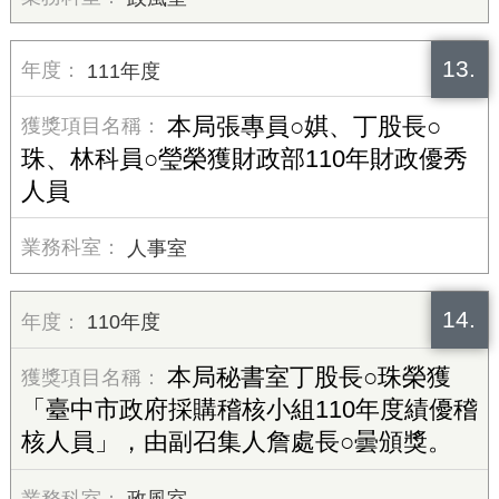
13.
111年度
本局張專員○娸、丁股長○
珠、林科員○瑩榮獲財政部110年財政優秀
人員
人事室
14.
110年度
本局秘書室丁股長○珠榮獲
「臺中市政府採購稽核小組110年度績優稽
核人員」，由副召集人詹處長○曇頒獎。
政風室