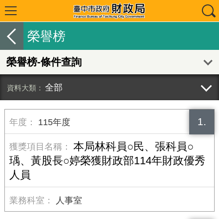
榮譽榜
榮譽榜-條件查詢
全部
1.
115年度
本局林科員○民、張科員○
瑀、黃股長○婷榮獲財政部114年財政優秀
人員
人事室