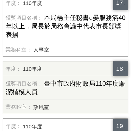
17.
110年度
本局楊主任秘書○晏服務滿40
年以上，局長於局務會議中代表市長頒獎
表揚
人事室
18.
110年度
臺中市政府財政局110年度廉
潔楷模人員
政風室
19.
110年度