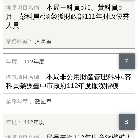
本局王科員○加、黃科員○
月、彭科員○涵榮獲財政部111年財政優秀
人員
人事室
7.
112年度
本局非公用財產管理科林○容
科員榮獲臺中市政府112年度廉潔楷模
政風室
8.
112年度
局長表揚112年度廉潔楷模人