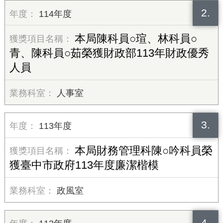
2.
114年度
本局陳科員○瑄、林科員○
青、陳科員○茹榮獲財政部113年財政優秀
人員
人事室
3.
113年度
本局財務管理科陳○吟科員榮
獲臺中市政府113年度廉潔楷模
政風室
4.