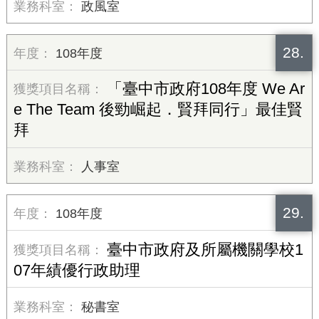
政風室
28.
108年度
「臺中市政府108年度 We Ar
e The Team 後勁崛起．賢拜同行」最佳賢
拜
人事室
29.
108年度
臺中市政府及所屬機關學校1
07年績優行政助理
秘書室