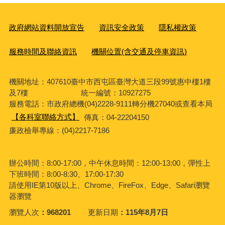
政府網站資料開放宣告
資訊安全政策
隱私權政策
服務時間及聯絡資訊
機關位置(含交通及停車資訊)
機關地址：407610臺中市西屯區臺灣大道三段99號惠中樓1樓
及7樓 統一編號：10927275
服務電話
：市政府總機(04)2228-9111轉分機27040或查看本局
【各科室聯絡方式】
傳真：04-22204150
廉政檢舉專線：(04)2217-7186
辦公時間：8:00-17:00，中午休息時間：12:00-13:00，彈性上
下班時間：8:00-8:30、17:00-17:30
請使用IE第10版以上、Chrome、FireFox、Edge、Safari瀏覽
器瀏覽
瀏覽人次
968201
更新日期
115年8月7日